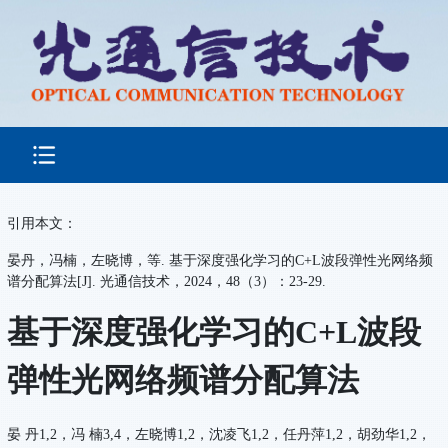
引用本文：
晏丹，冯楠，左晓博，等. 基于深度强化学习的C+L波段弹性光网络频
谱分配算法[J]. 光通信技术，2024，48（3）：23-29.
基于深度强化学习的C+L波段
弹性光网络频谱分配算法
晏 丹1,2，冯 楠3,4，左晓博1,2，沈凌飞1,2，任丹萍1,2，胡劲华1,2，