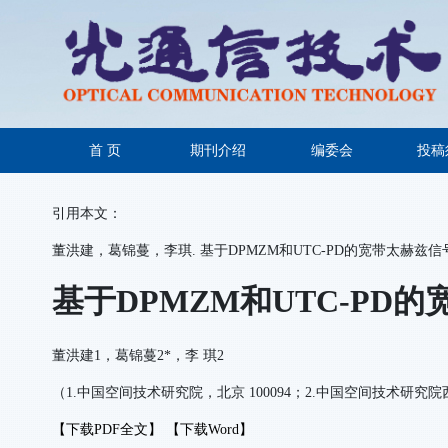
首 页
期刊介绍
编委会
投稿
引用本文：
董洪建，葛锦蔓，李琪. 基于DPMZM和UTC-PD的宽带太赫兹信号产生
基于DPMZM和UTC-P
董洪建1，葛锦蔓2*，李 琪2
（1.中国空间技术研究院，北京 100094；2.中国空间技术研究
【下载PDF全文】
【下载Word】