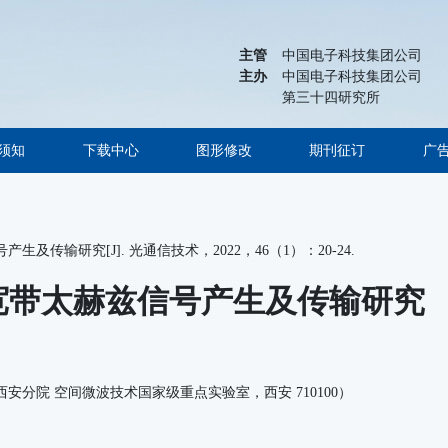
主管
中国电子科技集团公司
主办
中国电子科技集团公司
第三十四研究所
须知
下载中心
图形修改
期刊征订
广
及传输研究[J]. 光通信技术，2022，46（1）：20-24.
D的宽带太赫兹信号产生及传输研究
院西安分院 空间微波技术国家级重点实验室，西安 710100）