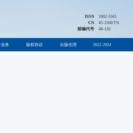
ISSN
1002-5561
CN
45-1160/TN
邮编代号
48-126
告业务
版权协议
出版伦理
2022-2024