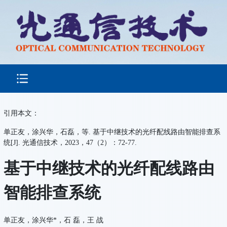
引用本文：
单正友，涂兴华，石磊，等. 基于中继技术的光纤配线路由智能排查系
统[J]. 光通信技术，2023，47（2）：72-77.
基于中继技术的光纤配线路由
智能排查系统
单正友，涂兴华*，石 磊，王 战