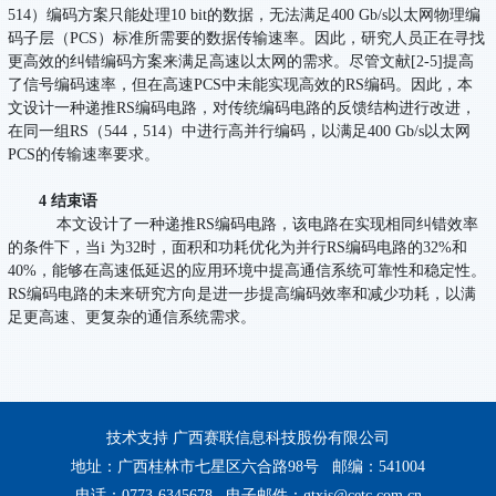
514）编码方案只能处理10 bit的数据，无法满足400 Gb/s以太网物理编
码子层（PCS）标准所需要的数据传输速率。因此，研究人员正在寻找
更高效的纠错编码方案来满足高速以太网的需求。尽管文献[2-5]提高
了信号编码速率，但在高速PCS中未能实现高效的RS编码。因此，本
文设计一种递推RS编码电路，对传统编码电路的反馈结构进行改进，
在同一组RS（544，514）中进行高并行编码，以满足400 Gb/s以太网
PCS的传输速率要求。
4 结束语
本文设计了一种递推RS编码电路，该电路在实现相同纠错效率
的条件下，当i 为32时，面积和功耗优化为并行RS编码电路的32%和
40%，能够在高速低延迟的应用环境中提高通信系统可靠性和稳定性。
RS编码电路的未来研究方向是进一步提高编码效率和减少功耗，以满
足更高速、更复杂的通信系统需求。
技术支持 广西赛联信息科技股份有限公司
地址：广西桂林市七星区六合路98号 邮编：541004
电话：0773-6345678 电子邮件：gtxjs@cetc.com.cn