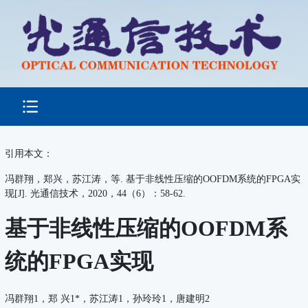
引用本文：
冯群翔，郑兴，苏江涛，等. 基于非线性压缩的OOFDM系统的FPGA实
现[J]. 光通信技术，2020，44（6）：58-62.
基于非线性压缩的OOFDM系
统的FPGA实现
冯群翔1，郑 兴1*，苏江涛1，孙玲玲1，唐建明2